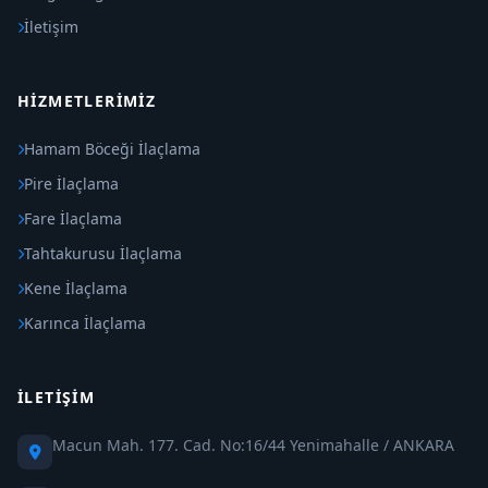
İletişim
HIZMETLERIMIZ
Hamam Böceği İlaçlama
Pire İlaçlama
Fare İlaçlama
Tahtakurusu İlaçlama
Kene İlaçlama
Karınca İlaçlama
İLETIŞIM
Macun Mah. 177. Cad. No:16/44 Yenimahalle / ANKARA