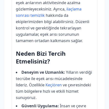
eşek arılarının aktivitesinde azalma
gözlemleyeceksiniz. Ayrıca,
ilaçlama
sonrası temizlik
hakkında da
ekiplerimizden bilgi alabilirsiniz. Düzenli
kontrol ve gerektiğinde tekrarlayan
uygulamalar, eşek arısı sorununun
tamamen ortadan kalkmasını sağlar.
Neden Bizi Tercih
Etmelisiniz?
Deneyim ve Uzmanlık:
Yılların verdiği
tecrübe ile eşek arısı mücadelesinde
lideriz. Özellikle
Keçiören
ve çevresindeki
tüm bölgelere hızlı ve etkili hizmet
sunuyoruz.
Güvenli Uygulama:
İnsan ve çevre