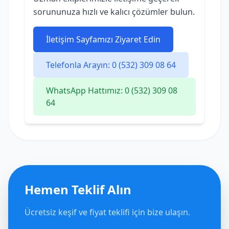
sorununuza hızlı ve kalıcı çözümler bulun.
İletişim Sayfamızı Ziyaret Edin
Telefonla Arayın: 0 (532) 309 08 64
WhatsApp Hattımız: 0 (532) 309 08
64
Hemen Teklif Alın
Ücretsiz keşif ve fiyat teklifi için bize ulaşın.