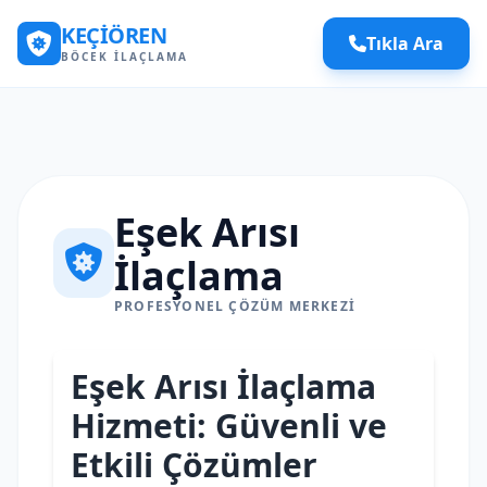
KEÇIÖREN
Tıkla Ara
BÖCEK İLAÇLAMA
Eşek Arısı
İlaçlama
PROFESYONEL ÇÖZÜM MERKEZI
Eşek Arısı İlaçlama
Hizmeti: Güvenli ve
Etkili Çözümler