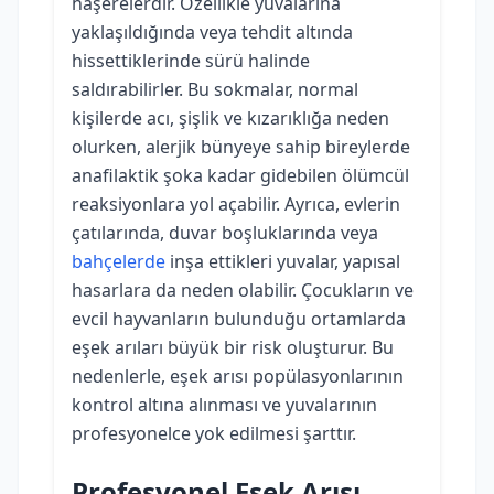
haşerelerdir. Özellikle yuvalarına
yaklaşıldığında veya tehdit altında
hissettiklerinde sürü halinde
saldırabilirler. Bu sokmalar, normal
kişilerde acı, şişlik ve kızarıklığa neden
olurken, alerjik bünyeye sahip bireylerde
anafilaktik şoka kadar gidebilen ölümcül
reaksiyonlara yol açabilir. Ayrıca, evlerin
çatılarında, duvar boşluklarında veya
bahçelerde
inşa ettikleri yuvalar, yapısal
hasarlara da neden olabilir. Çocukların ve
evcil hayvanların bulunduğu ortamlarda
eşek arıları büyük bir risk oluşturur. Bu
nedenlerle, eşek arısı popülasyonlarının
kontrol altına alınması ve yuvalarının
profesyonelce yok edilmesi şarttır.
Profesyonel Eşek Arısı