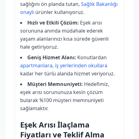
sağlığını ön planda tutan,
Sağlık Bakanlığı
onaylı
ürünler kullanıyoruz.
Hızlı ve Etkili Çözüm:
Eşek arısı
sorununa anında müdahale ederek
yaşam alanlarınızı kısa sürede güvenli
hale getiriyoruz.
Geniş Hizmet Alanı:
Konutlardan
apartmanlara
,
iş yerlerinden
okullara
kadar her türlü alanda hizmet veriyoruz.
Müşteri Memnuniyeti:
Hedefimiz,
eşek arısı sorununuza kesin çözüm
bularak %100 müşteri memnuniyeti
sağlamaktır.
Eşek Arısı İlaçlama
Fiyatları ve Teklif Alma