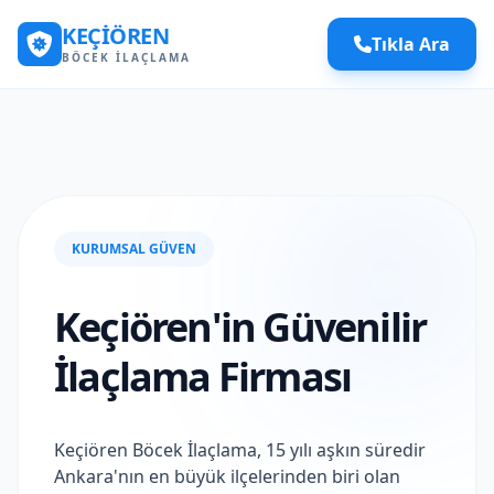
KEÇIÖREN
Tıkla Ara
BÖCEK İLAÇLAMA
KURUMSAL GÜVEN
Keçiören'in Güvenilir
İlaçlama Firması
Keçiören Böcek İlaçlama, 15 yılı aşkın süredir
Ankara'nın en büyük ilçelerinden biri olan