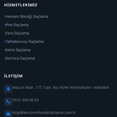
HIZMETLERIMIZ
Hamam Böceği İlaçlama
Pire İlaçlama
Fare İlaçlama
Tahtakurusu İlaçlama
Kene İlaçlama
Karınca İlaçlama
İLETIŞIM
Macun Mah. 177. Cad. No:16/44 Yenimahalle / ANKARA
0532 309 08 64
bilgi@keciorenbocekilaclama.com.tr