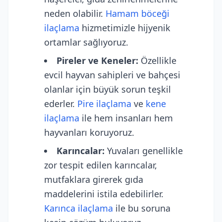
neden olabilir.
Hamam böceği
ilaçlama
hizmetimizle hijyenik
ortamlar sağlıyoruz.
Pireler ve Keneler:
Özellikle
evcil hayvan sahipleri ve bahçesi
olanlar için büyük sorun teşkil
ederler.
Pire ilaçlama
ve
kene
ilaçlama
ile hem insanları hem
hayvanları koruyoruz.
Karıncalar:
Yuvaları genellikle
zor tespit edilen karıncalar,
mutfaklara girerek gıda
maddelerini istila edebilirler.
Karınca ilaçlama
ile bu soruna