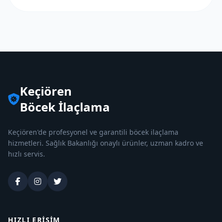
Keçiören
Böcek İlaçlama
Keçiören'de profesyonel ve garantili böcek ilaçlama
hizmetleri. Sağlık Bakanlığı onaylı ürünler, uzman kadro ve
hızlı servis.
HIZLI ERIŞIM