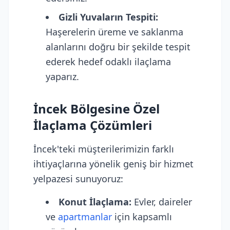
Gizli Yuvaların Tespiti:
Haşerelerin üreme ve saklanma
alanlarını doğru bir şekilde tespit
ederek hedef odaklı ilaçlama
yaparız.
İncek Bölgesine Özel
İlaçlama Çözümleri
İncek'teki müşterilerimizin farklı
ihtiyaçlarına yönelik geniş bir hizmet
yelpazesi sunuyoruz:
Konut İlaçlama:
Evler, daireler
ve
apartmanlar
için kapsamlı