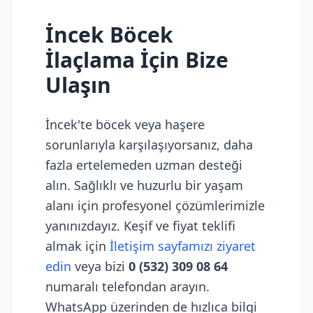
İncek Böcek
İlaçlama İçin Bize
Ulaşın
İncek'te böcek veya haşere
sorunlarıyla karşılaşıyorsanız, daha
fazla ertelemeden uzman desteği
alın. Sağlıklı ve huzurlu bir yaşam
alanı için profesyonel çözümlerimizle
yanınızdayız. Keşif ve fiyat teklifi
almak için
İletişim sayfamızı ziyaret
edin
veya bizi
0 (532) 309 08 64
numaralı telefondan arayın.
WhatsApp üzerinden de hızlıca bilgi