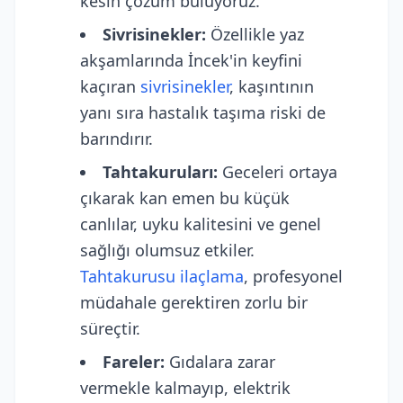
kesin çözüm buluyoruz.
Sivrisinekler:
Özellikle yaz
akşamlarında İncek'in keyfini
kaçıran
sivrisinekler
, kaşıntının
yanı sıra hastalık taşıma riski de
barındırır.
Tahtakuruları:
Geceleri ortaya
çıkarak kan emen bu küçük
canlılar, uyku kalitesini ve genel
sağlığı olumsuz etkiler.
Tahtakurusu ilaçlama
, profesyonel
müdahale gerektiren zorlu bir
süreçtir.
Fareler:
Gıdalara zarar
vermekle kalmayıp, elektrik