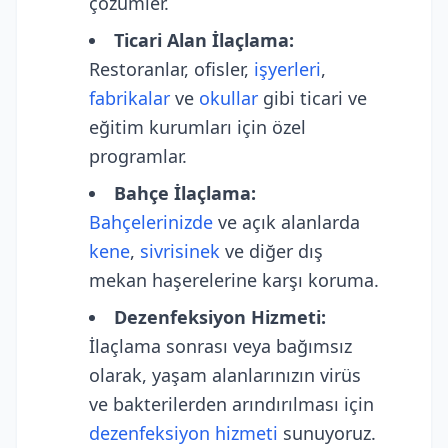
çözümler.
Ticari Alan İlaçlama:
Restoranlar, ofisler,
işyerleri
,
fabrikalar
ve
okullar
gibi ticari ve
eğitim kurumları için özel
programlar.
Bahçe İlaçlama
:
Bahçelerinizde
ve açık alanlarda
kene
,
sivrisinek
ve diğer dış
mekan haşerelerine karşı koruma.
Dezenfeksiyon Hizmeti
:
İlaçlama sonrası veya bağımsız
olarak, yaşam alanlarınızın virüs
ve bakterilerden arındırılması için
dezenfeksiyon hizmeti
sunuyoruz.