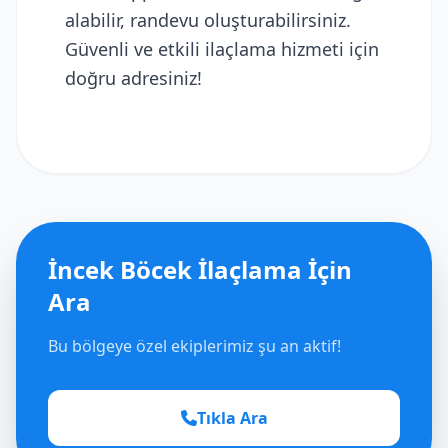
alabilir, randevu oluşturabilirsiniz.
Güvenli ve etkili ilaçlama hizmeti için
doğru adresiniz!
İncek Böcek İlaçlama İçin
Ara
Bu bölgeye özel ekiplerimiz şu an aktif!
Tıkla Ara