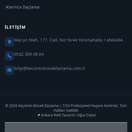
Karınca İlaçlama
İLETIŞIM
Macun Mah. 177. Cad. No:16/44 Yenimahalle / ANKARA
0532 309 08 64
bilgi@keciorenbocekilaclama.com.tr
© 2026 Keçiören Böcek İlaçlama | 7/24 Profesyonel Haşere Kontrolü. Tüm
Hakları Saklıdır.
Ankara Web Tasarım: Oğuz Dijital