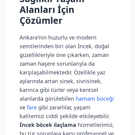
Alanları İçin
Çözümler
Ankara'nın huzurlu ve modern
semtlerinden biri olan İncek, doğal
güzellikleriyle öne çıkarken, zaman
zaman haşere sorunlarıyla da
karşılaşabilmektedir. Özellikle yaz
aylarında artan sinek, sivrisinek,
karınca gibi türler veya kentsel
alanlarda görülebilen
hamam böceği
ve
fare
gibi zararlılar, yaşam
kalitemizi ciddi şekilde etkileyebilir.
İncek böcek ilaçlama
hizmetlerimiz,
bu tür sorunlara karşı profesyonel ve