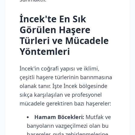
İncek'te En Sık
Görülen Haşere
Türleri ve Mücadele
Yöntemleri
İncek'in coğrafi yapısı ve iklimi,
çeşitli haşere türlerinin barınmasına
olanak tanır. İşte İncek bölgesinde
sıkça karşılaşılan ve profesyonel
mücadele gerektiren bazı haşereler:
Hamam Böcekleri:
Mutfak ve
banyoların vazgeçilmezi olan bu
haşereler, gıda zehirlenmelerine