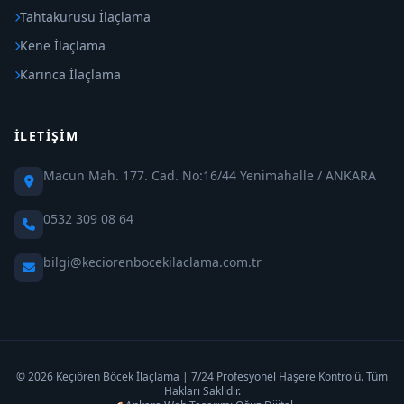
Tahtakurusu İlaçlama
Kene İlaçlama
Karınca İlaçlama
İLETIŞIM
Macun Mah. 177. Cad. No:16/44 Yenimahalle / ANKARA
0532 309 08 64
bilgi@keciorenbocekilaclama.com.tr
© 2026 Keçiören Böcek İlaçlama | 7/24 Profesyonel Haşere Kontrolü. Tüm
Hakları Saklıdır.