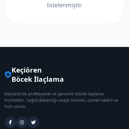
listelenmiştir.
Keçiören
Böcek İlaçlama
Keçiören'de profesyonel ve garantili böcek ilaçlama
hizmetleri. Sağlık Bakanlığı onaylı ürünler, uzman kadro ve
hızlı servis.