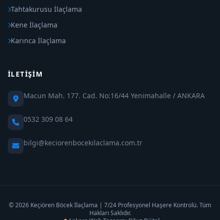
Tahtakurusu İlaçlama
Kene İlaçlama
Karınca İlaçlama
İLETIŞIM
Macun Mah. 177. Cad. No:16/44 Yenimahalle / ANKARA
0532 309 08 64
bilgi@keciorenbocekilaclama.com.tr
© 2026 Keçiören Böcek İlaçlama | 7/24 Profesyonel Haşere Kontrolü. Tüm
Hakları Saklıdır.