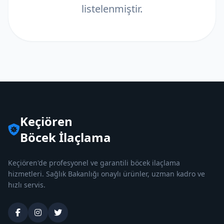
listelenmiştir.
Keçiören
Böcek İlaçlama
Keçiören'de profesyonel ve garantili böcek ilaçlama
hizmetleri. Sağlık Bakanlığı onaylı ürünler, uzman kadro ve
hızlı servis.