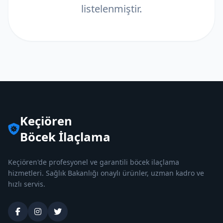
listelenmiştir.
Keçiören
Böcek İlaçlama
Keçiören'de profesyonel ve garantili böcek ilaçlama
hizmetleri. Sağlık Bakanlığı onaylı ürünler, uzman kadro ve
hızlı servis.