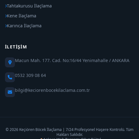
Tahtakurusu İlaçlama
Kene İlaçlama
Karınca İlaçlama
İLETIŞIM
Macun Mah. 177. Cad. No:16/44 Yenimahalle / ANKARA
0532 309 08 64
bilgi@keciorenbocekilaclama.com.tr
© 2026 Keçiören Böcek İlaçlama | 7/24 Profesyonel Haşere Kontrolü. Tüm
Hakları Saklıdır.