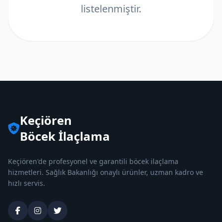
listelenmiştir.
Keçiören
Böcek İlaçlama
Keçiören'de profesyonel ve garantili böcek ilaçlama
hizmetleri. Sağlık Bakanlığı onaylı ürünler, uzman kadro ve
hızlı servis.