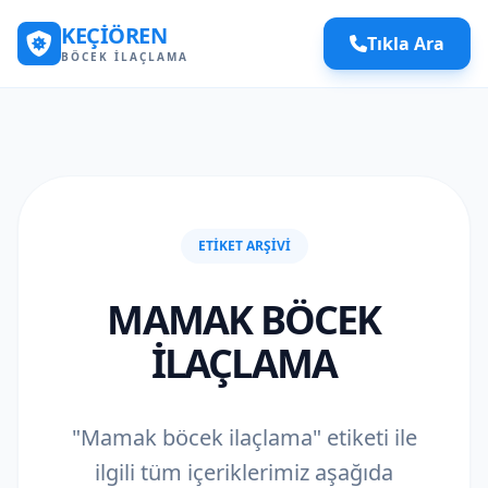
KEÇIÖREN
Tıkla Ara
BÖCEK İLAÇLAMA
ETIKET ARŞIVI
MAMAK BÖCEK
ILAÇLAMA
"Mamak böcek ilaçlama" etiketi ile
ilgili tüm içeriklerimiz aşağıda