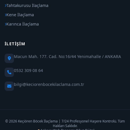
Tahtakurusu İlaçlama
Kene İlaçlama
Karınca İlaçlama
İLETIŞIM
Macun Mah. 177. Cad. No:16/44 Yenimahalle / ANKARA
0532 309 08 64
bilgi@keciorenbocekilaclama.com.tr
© 2026 Keçiören Böcek İlaçlama | 7/24 Profesyonel Haşere Kontrolü. Tüm
Hakları Saklıdır.