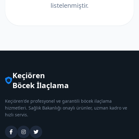
listelenmiştir.
Keçiören
Böcek İlaçlama
Keçiören'de profesyonel ve garantili böcek ilaçlama
hizmetleri. Sağlık Bakanlığı onaylı ürünler, uzman kadro ve
hızlı servis.