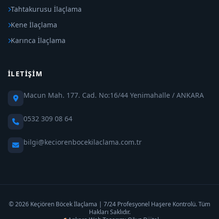
Tahtakurusu İlaçlama
Kene İlaçlama
Karınca İlaçlama
İLETIŞIM
Macun Mah. 177. Cad. No:16/44 Yenimahalle / ANKARA
0532 309 08 64
bilgi@keciorenbocekilaclama.com.tr
© 2026 Keçiören Böcek İlaçlama | 7/24 Profesyonel Haşere Kontrolü. Tüm
Hakları Saklıdır.