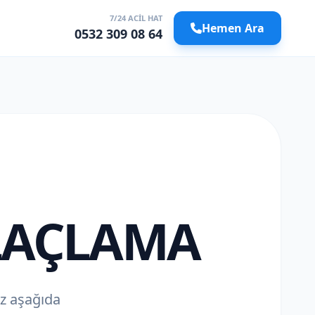
7/24 ACIL HAT
Hemen Ara
0532 309 08 64
LAÇLAMA
iz aşağıda