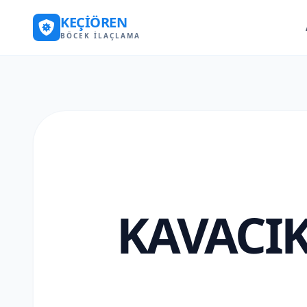
KEÇIÖREN
BÖCEK İLAÇLAMA
KAVACIK