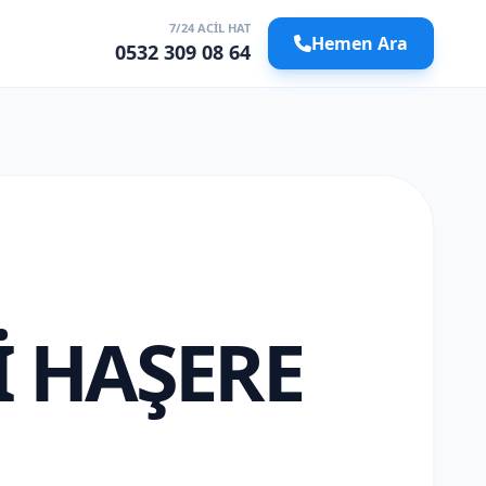
7/24 ACIL HAT
Hemen Ara
0532 309 08 64
I HAŞERE