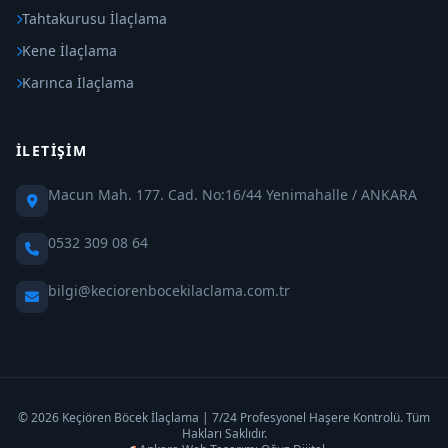
Tahtakurusu İlaçlama
Kene İlaçlama
Karınca İlaçlama
İLETIŞIM
Macun Mah. 177. Cad. No:16/44 Yenimahalle / ANKARA
0532 309 08 64
bilgi@keciorenbocekilaclama.com.tr
© 2026 Keçiören Böcek İlaçlama | 7/24 Profesyonel Haşere Kontrolü. Tüm
Hakları Saklıdır.