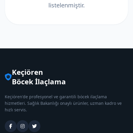
listelenmiştir.
Keçiören
Böcek İlaçlama
Keçiören'de profesyonel ve garantili böcek ilaçlama
hizmetleri. Sağlık Bakanlığı onaylı ürünler, uzman kadro ve
hızlı servis.