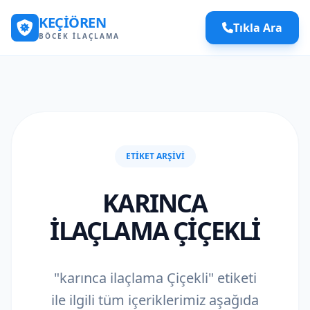
KEÇIÖREN
Tıkla Ara
BÖCEK İLAÇLAMA
ETIKET ARŞIVI
KARINCA
ILAÇLAMA ÇIÇEKLI
"karınca ilaçlama Çiçekli" etiketi
ile ilgili tüm içeriklerimiz aşağıda