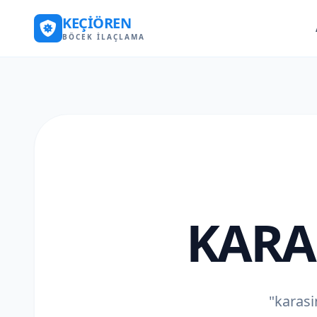
KEÇIÖREN
BÖCEK İLAÇLAMA
KARA
"karasi