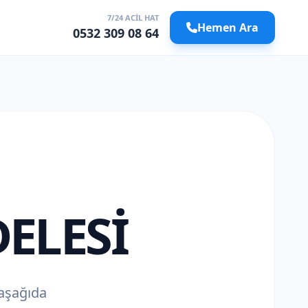
7/24 ACIL HAT
Hemen Ara
0532 309 08 64
ELESI
 aşağıda