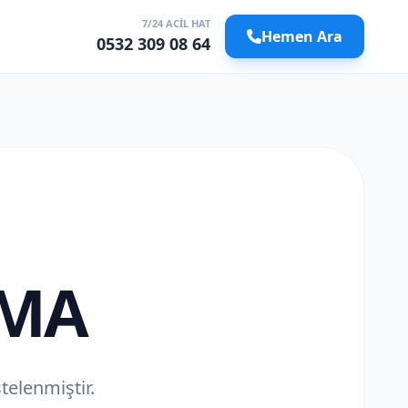
7/24 ACIL HAT
Hemen Ara
0532 309 08 64
AMA
stelenmiştir.