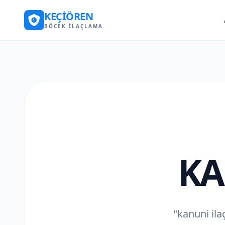
KEÇIÖREN
BÖCEK İLAÇLAMA
KA
"kanuni ilaç