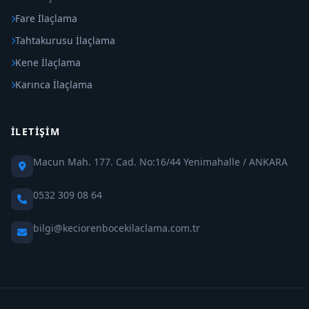
Fare İlaçlama
Tahtakurusu İlaçlama
Kene İlaçlama
Karınca İlaçlama
İLETIŞIM
Macun Mah. 177. Cad. No:16/44 Yenimahalle / ANKARA
0532 309 08 64
bilgi@keciorenbocekilaclama.com.tr