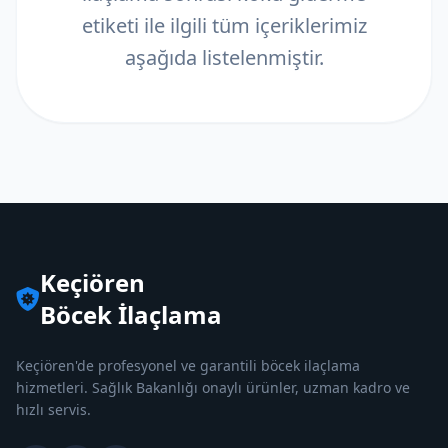
etiketi ile ilgili tüm içeriklerimiz
aşağıda listelenmiştir.
Keçiören
Böcek İlaçlama
Keçiören'de profesyonel ve garantili böcek ilaçlama
hizmetleri. Sağlık Bakanlığı onaylı ürünler, uzman kadro ve
hızlı servis.