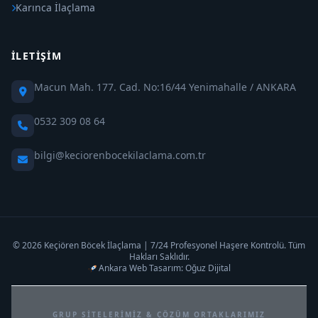
Karınca İlaçlama
İLETIŞIM
Macun Mah. 177. Cad. No:16/44 Yenimahalle / ANKARA
0532 309 08 64
bilgi@keciorenbocekilaclama.com.tr
© 2026 Keçiören Böcek İlaçlama | 7/24 Profesyonel Haşere Kontrolü. Tüm
Hakları Saklıdır.
Ankara Web Tasarım: Oğuz Dijital
GRUP SITELERIMIZ & ÇÖZÜM ORTAKLARIMIZ