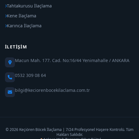
Tahtakurusu İlaçlama
Kene İlaçlama
Karınca İlaçlama
İLETIŞIM
Macun Mah. 177. Cad. No:16/44 Yenimahalle / ANKARA
0532 309 08 64
bilgi@keciorenbocekilaclama.com.tr
© 2026 Keçiören Böcek İlaçlama | 7/24 Profesyonel Haşere Kontrolü. Tüm
Hakları Saklıdır.