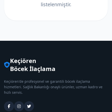
listelenmiştir.
Keçiören
Böcek İlaçlama
Keçiören'de profesyonel ve garantili böcek ilaçlama
hizmetleri. Sağlık Bakanlığı onaylı ürünler, uzman kadro ve
hızlı servis.