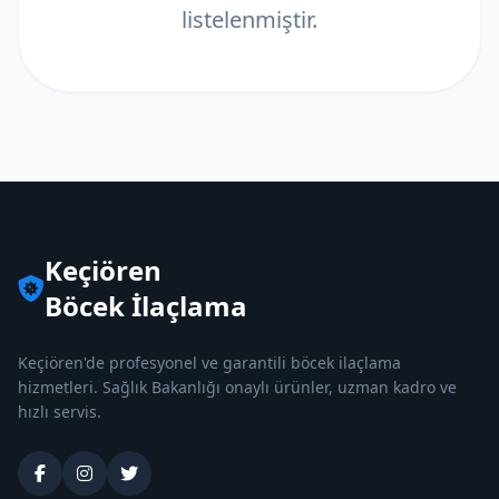
listelenmiştir.
Keçiören
Böcek İlaçlama
Keçiören'de profesyonel ve garantili böcek ilaçlama
hizmetleri. Sağlık Bakanlığı onaylı ürünler, uzman kadro ve
hızlı servis.