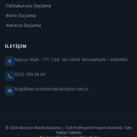
Tahtakurusu İlaçlama
Kene İlaçlama
Karınca İlaçlama
İLETIŞIM
Macun Mah. 177. Cad. No:16/44 Yenimahalle / ANKARA
0532 309 08 64
bilgi@keciorenbocekilaclama.com.tr
© 2026 Keçiören Böcek İlaçlama | 7/24 Profesyonel Haşere Kontrolü. Tüm
Hakları Saklıdır.