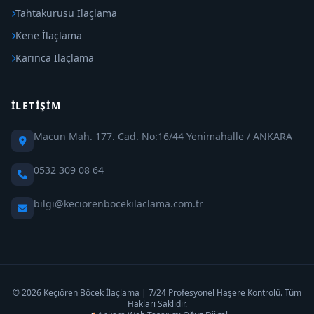
Tahtakurusu İlaçlama
Kene İlaçlama
Karınca İlaçlama
İLETIŞIM
Macun Mah. 177. Cad. No:16/44 Yenimahalle / ANKARA
0532 309 08 64
bilgi@keciorenbocekilaclama.com.tr
© 2026 Keçiören Böcek İlaçlama | 7/24 Profesyonel Haşere Kontrolü. Tüm
Hakları Saklıdır.