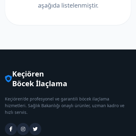
aşağıda listelenmiştir.
Keçiören
Böcek İlaçlama
Keçiören'de profesyonel ve garantili böcek ilaçlama
hizmetleri. Sağlık Bakanlığı onaylı ürünler, uzman kadro ve
hızlı servis.