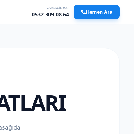
7/24 ACIL HAT
Hemen Ara
0532 309 08 64
ATLARI
z aşağıda