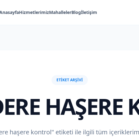
Anasayfa
Hizmetlerimiz
Mahalleler
Blog
İletişim
ETIKET ARŞIVI
ERE HAŞERE 
 haşere kontrol" etiketi ile ilgili tüm içerikleri