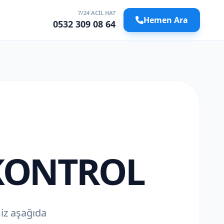
7/24 ACIL HAT
Hemen Ara
0532 309 08 64
KONTROL
miz aşağıda