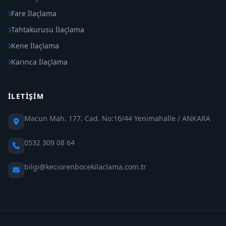
Fare İlaçlama
Tahtakurusu İlaçlama
Kene İlaçlama
Karınca İlaçlama
İLETIŞIM
Macun Mah. 177. Cad. No:16/44 Yenimahalle / ANKARA
0532 309 08 64
bilgi@keciorenbocekilaclama.com.tr