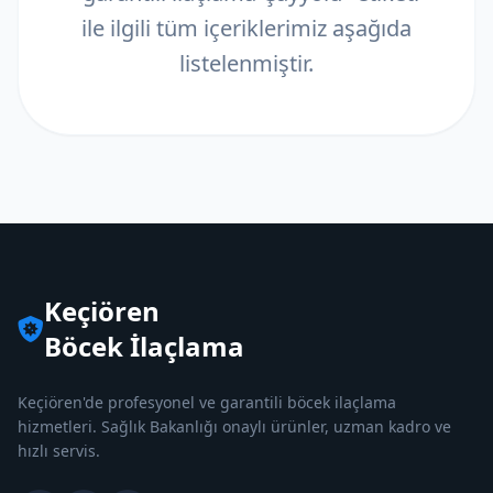
ile ilgili tüm içeriklerimiz aşağıda
listelenmiştir.
Keçiören
Böcek İlaçlama
Keçiören'de profesyonel ve garantili böcek ilaçlama
hizmetleri. Sağlık Bakanlığı onaylı ürünler, uzman kadro ve
hızlı servis.