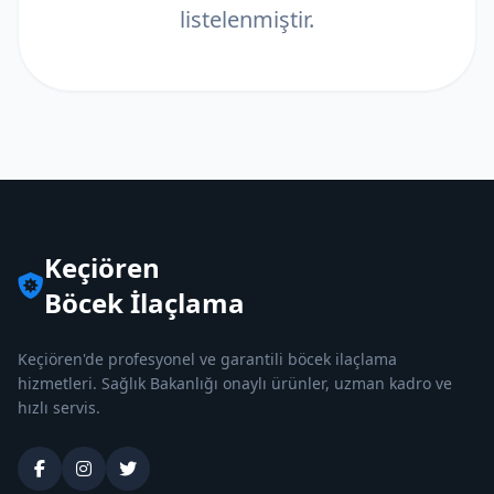
listelenmiştir.
Keçiören
Böcek İlaçlama
Keçiören'de profesyonel ve garantili böcek ilaçlama
hizmetleri. Sağlık Bakanlığı onaylı ürünler, uzman kadro ve
hızlı servis.