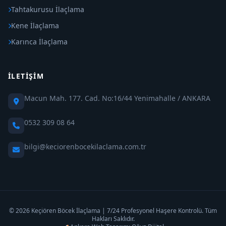
Tahtakurusu İlaçlama
Kene İlaçlama
Karınca İlaçlama
İLETIŞIM
Macun Mah. 177. Cad. No:16/44 Yenimahalle / ANKARA
0532 309 08 64
bilgi@keciorenbocekilaclama.com.tr
© 2026 Keçiören Böcek İlaçlama | 7/24 Profesyonel Haşere Kontrolü. Tüm
Hakları Saklıdır.