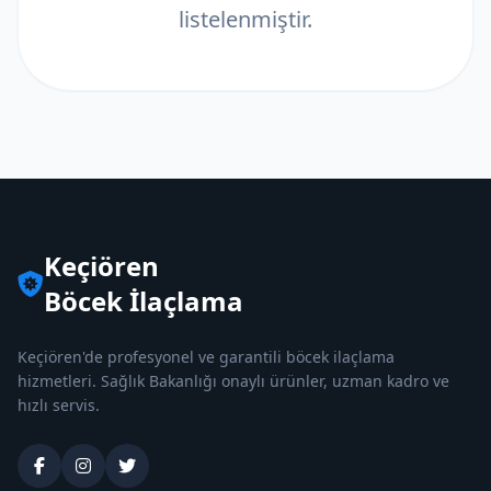
listelenmiştir.
Keçiören
Böcek İlaçlama
Keçiören'de profesyonel ve garantili böcek ilaçlama
hizmetleri. Sağlık Bakanlığı onaylı ürünler, uzman kadro ve
hızlı servis.