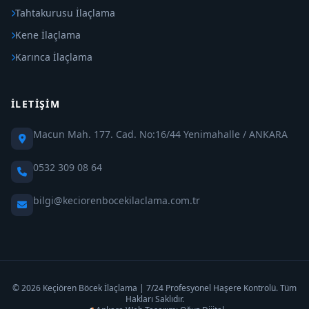
Tahtakurusu İlaçlama
Kene İlaçlama
Karınca İlaçlama
İLETIŞIM
Macun Mah. 177. Cad. No:16/44 Yenimahalle / ANKARA
0532 309 08 64
bilgi@keciorenbocekilaclama.com.tr
© 2026 Keçiören Böcek İlaçlama | 7/24 Profesyonel Haşere Kontrolü. Tüm
Hakları Saklıdır.