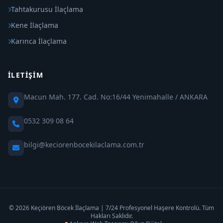
Tahtakurusu İlaçlama
Kene İlaçlama
Karınca İlaçlama
İLETIŞIM
Macun Mah. 177. Cad. No:16/44 Yenimahalle / ANKARA
0532 309 08 64
bilgi@keciorenbocekilaclama.com.tr
© 2026 Keçiören Böcek İlaçlama | 7/24 Profesyonel Haşere Kontrolü. Tüm
Hakları Saklıdır.