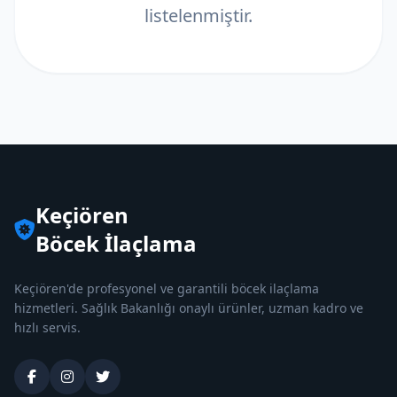
listelenmiştir.
Keçiören
Böcek İlaçlama
Keçiören'de profesyonel ve garantili böcek ilaçlama
hizmetleri. Sağlık Bakanlığı onaylı ürünler, uzman kadro ve
hızlı servis.