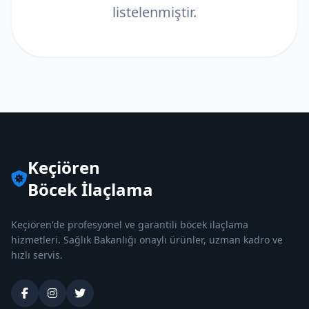
listelenmiştir.
Keçiören
Böcek İlaçlama
Keçiören'de profesyonel ve garantili böcek ilaçlama
hizmetleri. Sağlık Bakanlığı onaylı ürünler, uzman kadro ve
hızlı servis.