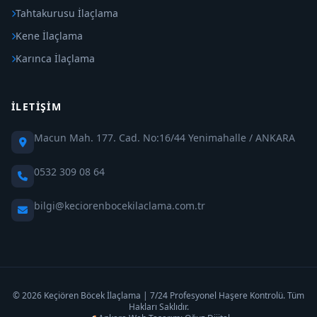
Tahtakurusu İlaçlama
Kene İlaçlama
Karınca İlaçlama
İLETIŞIM
Macun Mah. 177. Cad. No:16/44 Yenimahalle / ANKARA
0532 309 08 64
bilgi@keciorenbocekilaclama.com.tr
© 2026 Keçiören Böcek İlaçlama | 7/24 Profesyonel Haşere Kontrolü. Tüm
Hakları Saklıdır.