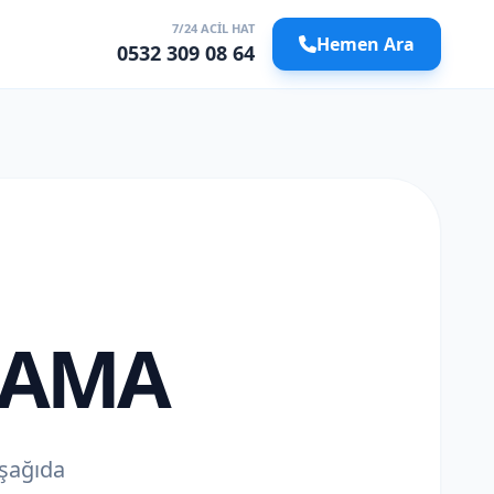
7/24 ACIL HAT
Hemen Ara
0532 309 08 64
LAMA
aşağıda