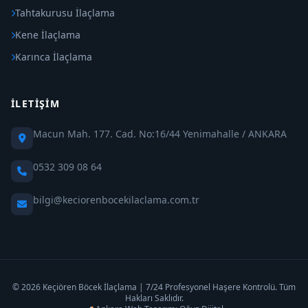
Tahtakurusu İlaçlama
Kene İlaçlama
Karınca İlaçlama
İLETIŞIM
Macun Mah. 177. Cad. No:16/44 Yenimahalle / ANKARA
0532 309 08 64
bilgi@keciorenbocekilaclama.com.tr
© 2026 Keçiören Böcek İlaçlama | 7/24 Profesyonel Haşere Kontrolü. Tüm
Hakları Saklıdır.