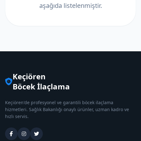
aşağıda listelenmiştir.
Keçiören
Böcek İlaçlama
Keçiören'de profesyonel ve garantili böcek ilaçlama
hizmetleri. Sağlık Bakanlığı onaylı ürünler, uzman kadro ve
hızlı servis.