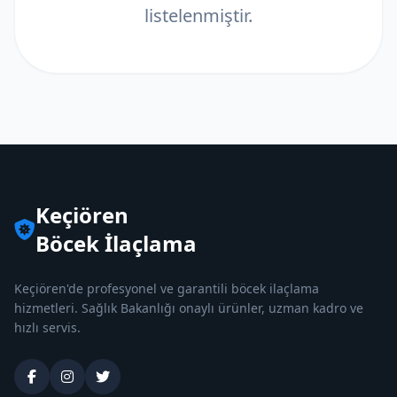
listelenmiştir.
Keçiören
Böcek İlaçlama
Keçiören'de profesyonel ve garantili böcek ilaçlama
hizmetleri. Sağlık Bakanlığı onaylı ürünler, uzman kadro ve
hızlı servis.