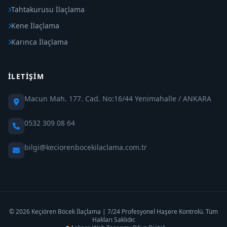
Tahtakurusu İlaçlama
Kene İlaçlama
Karınca İlaçlama
İLETIŞIM
Macun Mah. 177. Cad. No:16/44 Yenimahalle / ANKARA
0532 309 08 64
bilgi@keciorenbocekilaclama.com.tr
© 2026 Keçiören Böcek İlaçlama | 7/24 Profesyonel Haşere Kontrolü. Tüm
Hakları Saklıdır.