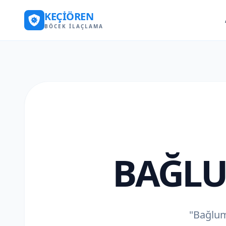
KEÇIÖREN
BÖCEK İLAÇLAMA
BAĞLU
"Bağlum 