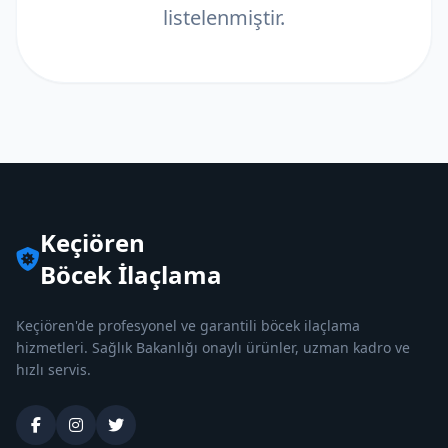
listelenmiştir.
Keçiören
Böcek İlaçlama
Keçiören'de profesyonel ve garantili böcek ilaçlama
hizmetleri. Sağlık Bakanlığı onaylı ürünler, uzman kadro ve
hızlı servis.