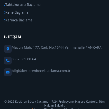
Tahtakurusu İlaçlama
Kene İlaçlama
Karınca İlaçlama
İLETIŞIM
Macun Mah. 177. Cad. No:16/44 Yenimahalle / ANKARA
0532 309 08 64
bilgi@keciorenbocekilaclama.com.tr
© 2026 Keçiören Böcek İlaçlama | 7/24 Profesyonel Haşere Kontrolü. Tüm
Hakları Saklıdır.