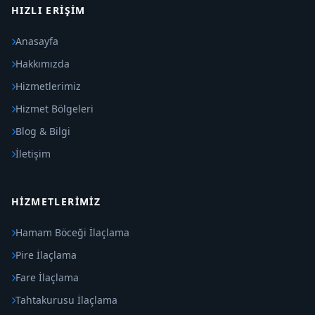
HIZLI ERIŞIM
Anasayfa
Hakkımızda
Hizmetlerimiz
Hizmet Bölgeleri
Blog & Bilgi
İletişim
HIZMETLERIMIZ
Hamam Böceği İlaçlama
Pire İlaçlama
Fare İlaçlama
Tahtakurusu İlaçlama