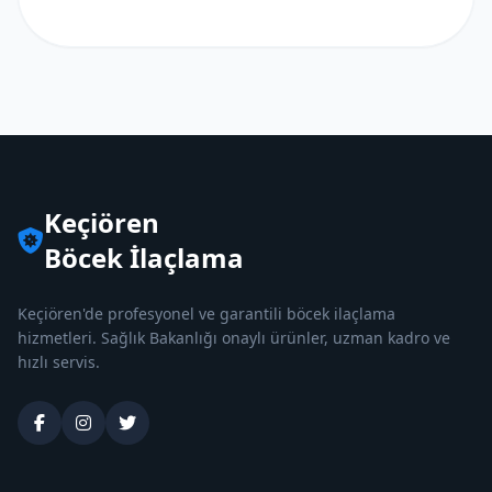
Keçiören
Böcek İlaçlama
Keçiören'de profesyonel ve garantili böcek ilaçlama
hizmetleri. Sağlık Bakanlığı onaylı ürünler, uzman kadro ve
hızlı servis.