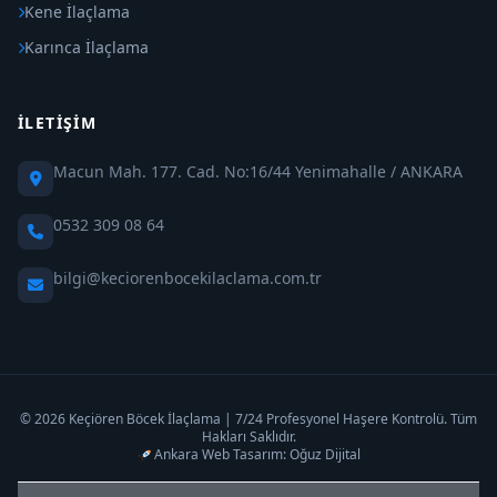
Kene İlaçlama
Karınca İlaçlama
İLETIŞIM
Macun Mah. 177. Cad. No:16/44 Yenimahalle / ANKARA
0532 309 08 64
bilgi@keciorenbocekilaclama.com.tr
© 2026 Keçiören Böcek İlaçlama | 7/24 Profesyonel Haşere Kontrolü. Tüm
Hakları Saklıdır.
Ankara Web Tasarım: Oğuz Dijital