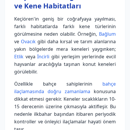
ve Kene Habitatları
Keçiören'in geniş bir coğrafyaya yayılması,
farklı habitatlarda farklı kene türlerinin
görülmesine neden olabilir. Örneğin,
Bağlum
ve
Ovacık
gibi daha kırsal ve tarım alanlarına
yakın bölgelerde mera keneleri yaygınken;
Etlik
veya
İncirli
gibi yerleşim yerlerinde evcil
hayvanlar aracılığıyla taşınan konut keneleri
görülebilir.
Özellikle bahçe sahiplerinin
bahçe
ilaçlamasında doğru zamanlama
konusuna
dikkat etmesi gerekir. Keneler sıcaklıkların 10-
15 derecenin üzerine çıkmasıyla aktifleşir. Bu
nedenle ilkbahar başından itibaren periyodik
kontroller ve önleyici ilaçlamalar hayati önem
taşır.