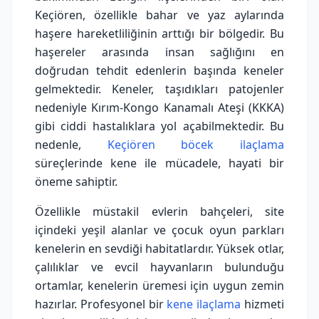
Keçiören, özellikle bahar ve yaz aylarında
haşere hareketliliğinin arttığı bir bölgedir. Bu
haşereler arasında insan sağlığını en
doğrudan tehdit edenlerin başında keneler
gelmektedir. Keneler, taşıdıkları patojenler
nedeniyle Kırım-Kongo Kanamalı Ateşi (KKKA)
gibi ciddi hastalıklara yol açabilmektedir. Bu
nedenle,
Keçiören böcek ilaçlama
süreçlerinde kene ile mücadele, hayati bir
öneme sahiptir.
Özellikle müstakil evlerin bahçeleri, site
içindeki yeşil alanlar ve çocuk oyun parkları
kenelerin en sevdiği habitatlardır. Yüksek otlar,
çalılıklar ve evcil hayvanların bulunduğu
ortamlar, kenelerin üremesi için uygun zemin
hazırlar. Profesyonel bir
kene ilaçlama
hizmeti