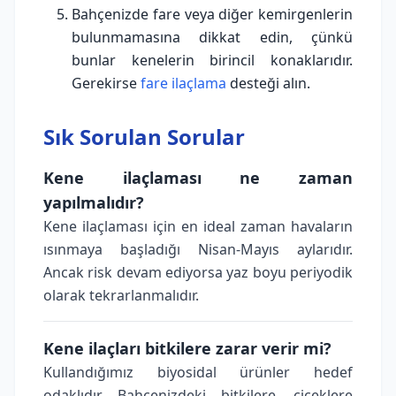
Bahçenizde fare veya diğer kemirgenlerin
bulunmamasına dikkat edin, çünkü
bunlar kenelerin birincil konaklarıdır.
Gerekirse
fare ilaçlama
desteği alın.
Sık Sorulan Sorular
Kene ilaçlaması ne zaman
yapılmalıdır?
Kene ilaçlaması için en ideal zaman havaların
ısınmaya başladığı Nisan-Mayıs aylarıdır.
Ancak risk devam ediyorsa yaz boyu periyodik
olarak tekrarlanmalıdır.
Kene ilaçları bitkilere zarar verir mi?
Kullandığımız biyosidal ürünler hedef
odaklıdır. Bahçenizdeki bitkilere, çiçeklere