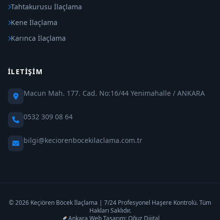
Tahtakurusu İlaçlama
Kene İlaçlama
Karınca İlaçlama
İLETIŞIM
Macun Mah. 177. Cad. No:16/44 Yenimahalle / ANKARA
0532 309 08 64
bilgi@keciorenbocekilaclama.com.tr
© 2026 Keçiören Böcek İlaçlama | 7/24 Profesyonel Haşere Kontrolü. Tüm
Hakları Saklıdır.
Ankara Web Tasarım: Oğuz Dijital