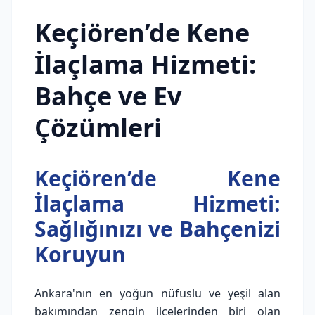
Keçiören’de Kene
İlaçlama Hizmeti:
Bahçe ve Ev
Çözümleri
Keçiören’de Kene
İlaçlama Hizmeti:
Sağlığınızı ve Bahçenizi
Koruyun
Ankara'nın en yoğun nüfuslu ve yeşil alan
bakımından zengin ilçelerinden biri olan