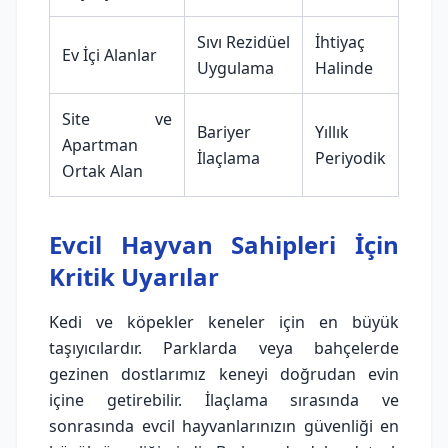
Sıvı Rezidüel
İhtiyaç
Ev İçi Alanlar
Uygulama
Halinde
Site ve
Bariyer
Yıllık
Apartman
İlaçlama
Periyodik
Ortak Alan
Evcil Hayvan Sahipleri İçin
Kritik Uyarılar
Kedi ve köpekler keneler için en büyük
taşıyıcılardır. Parklarda veya bahçelerde
gezinen dostlarımız keneyi doğrudan evin
içine getirebilir. İlaçlama sırasında ve
sonrasında evcil hayvanlarınızın güvenliği en