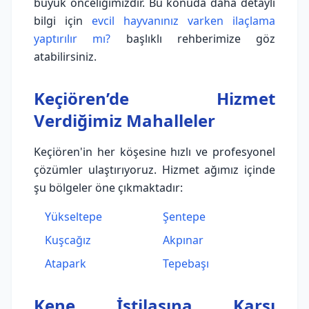
büyük önceliğimizdir. Bu konuda daha detaylı
bilgi için
evcil hayvanınız varken ilaçlama
yaptırılır mı?
başlıklı rehberimize göz
atabilirsiniz.
Keçiören’de Hizmet
Verdiğimiz Mahalleler
Keçiören'in her köşesine hızlı ve profesyonel
çözümler ulaştırıyoruz. Hizmet ağımız içinde
şu bölgeler öne çıkmaktadır:
Yükseltepe
Şentepe
Kuşcağız
Akpınar
Atapark
Tepebaşı
Kene İstilasına Karşı