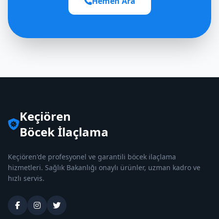
Hemen Ara
Keçiören
Böcek İlaçlama
Keçiören'de profesyonel ve garantili böcek ilaçlama
hizmetleri. Sağlık Bakanlığı onaylı ürünler, uzman kadro ve
hızlı servis.