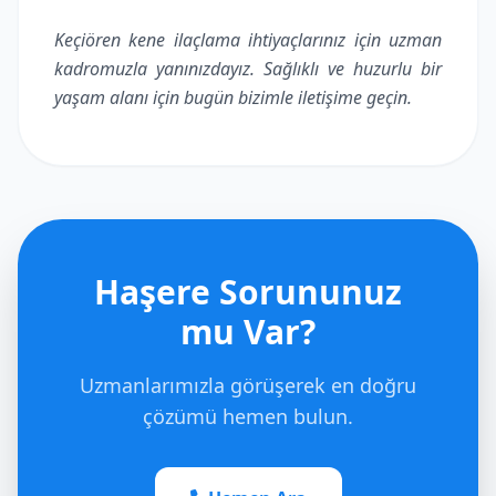
Keçiören kene ilaçlama ihtiyaçlarınız için uzman
kadromuzla yanınızdayız. Sağlıklı ve huzurlu bir
yaşam alanı için bugün bizimle iletişime geçin.
Haşere Sorununuz
mu Var?
Uzmanlarımızla görüşerek en doğru
çözümü hemen bulun.