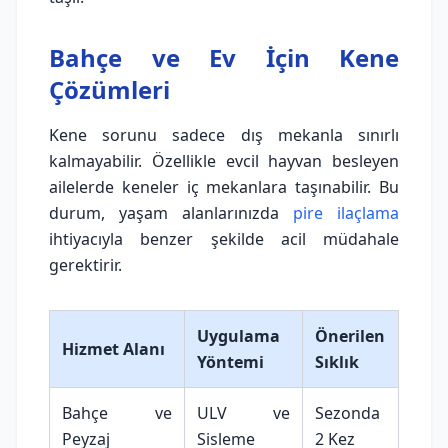
Bahçe ve Ev İçin Kene
Çözümleri
Kene sorunu sadece dış mekanla sınırlı
kalmayabilir. Özellikle evcil hayvan besleyen
ailelerde keneler iç mekanlara taşınabilir. Bu
durum, yaşam alanlarınızda
pire ilaçlama
ihtiyacıyla benzer şekilde acil müdahale
gerektirir.
Uygulama
Önerilen
Hizmet Alanı
Yöntemi
Sıklık
Bahçe ve
ULV ve
Sezonda
Peyzaj
Sisleme
2 Kez