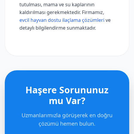
tutulması, mama ve su kaplarının
kaldırılması gerekmektedir. Firmamız,
evcil hayvan dostu ilaçlama çözümleri
ve
detaylı bilgilendirme sunmaktadır.
Haşere Sorununuz
mu Var?
Uzmanlarımızla görüşerek en doğru
çözümü hemen bulun.