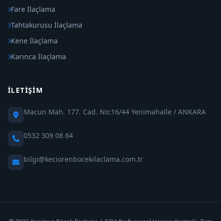
Fare İlaçlama
Tahtakurusu İlaçlama
Kene İlaçlama
Karınca İlaçlama
İLETIŞIM
Macun Mah. 177. Cad. No:16/44 Yenimahalle / ANKARA
0532 309 08 64
bilgi@keciorenbocekilaclama.com.tr