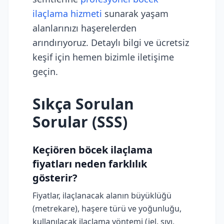
ilaçlama hizmeti
sunarak yaşam
alanlarınızı haşerelerden
arındırıyoruz. Detaylı bilgi ve ücretsiz
keşif için hemen bizimle iletişime
geçin.
Sıkça Sorulan
Sorular (SSS)
Keçiören böcek ilaçlama
fiyatları neden farklılık
gösterir?
Fiyatlar, ilaçlanacak alanın büyüklüğü
(metrekare), haşere türü ve yoğunluğu,
kullanılacak ilaçlama yöntemi (jel, sıvı,