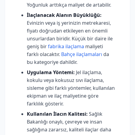
Yoğunluk arttıkça maliyet de artabilir.
İlaçlanacak Alanın Büyüklüğü:
Evinizin veya iş yerinizin metrekaresi,
fiyatı doğrudan etkileyen en önemli
unsurlardan biridir. Küçük bir daire ile
geniş bir
fabrika ilaçlama
maliyeti
farklı olacaktır.
Bahçe ilaçlamaları
da
bu kategoriye dahildir.
Uygulama Yöntemi:
Jel ilaçlama,
kokulu veya kokusuz sıvı ilaçlama,
sisleme gibi farklı yöntemler, kullanılan
ekipman ve ilaç maliyetine göre
farklılık gösterir.
Kullanılan İlacın Kalitesi:
Sağlık
Bakanlığı onaylı, çevreye ve insan
sağlığına zararsız, kaliteli ilaçlar daha