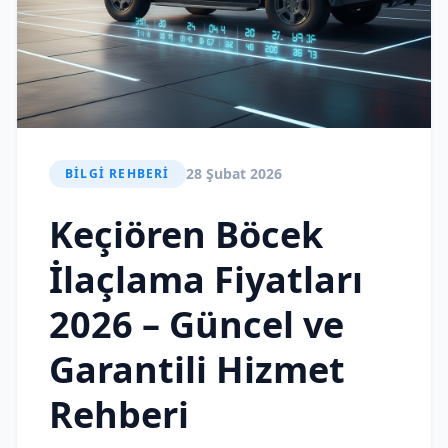
28 Şubat 2026
BILGI REHBERI
Keçiören Böcek
İlaçlama Fiyatları
2026 – Güncel ve
Garantili Hizmet
Rehberi