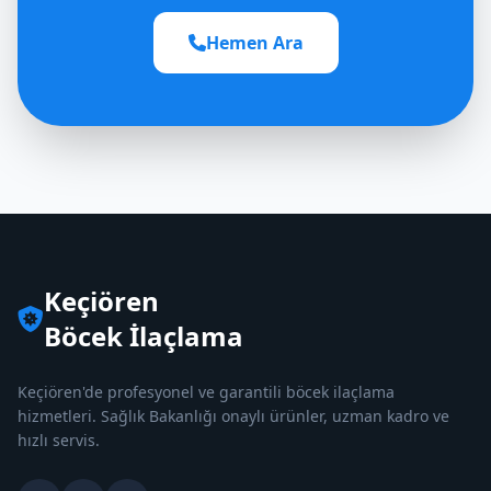
Hemen Ara
Keçiören
Böcek İlaçlama
Keçiören'de profesyonel ve garantili böcek ilaçlama
hizmetleri. Sağlık Bakanlığı onaylı ürünler, uzman kadro ve
hızlı servis.