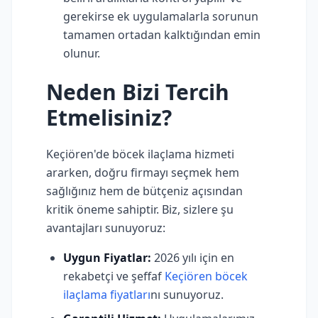
gerekirse ek uygulamalarla sorunun
tamamen ortadan kalktığından emin
olunur.
Neden Bizi Tercih
Etmelisiniz?
Keçiören'de böcek ilaçlama hizmeti
ararken, doğru firmayı seçmek hem
sağlığınız hem de bütçeniz açısından
kritik öneme sahiptir. Biz, sizlere şu
avantajları sunuyoruz:
Uygun Fiyatlar:
2026 yılı için en
rekabetçi ve şeffaf
Keçiören böcek
ilaçlama fiyatları
nı sunuyoruz.