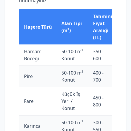
unutmayınız.
Tahmini
Alan Tipi
Fiyat
Haşere Türü
(m²)
Aralığı
(TL)
Hamam
50-100 m²
350 -
Böceği
Konut
600
50-100 m²
400 -
Pire
Konut
700
Küçük İş
450 -
Fare
Yeri /
800
Konut
50-100 m²
300 -
Karınca
Konut
550