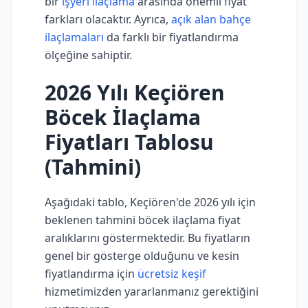
bir
işyeri ilaçlama
arasında önemli fiyat
farkları olacaktır. Ayrıca,
açık alan bahçe
ilaçlamaları
da farklı bir fiyatlandırma
ölçeğine sahiptir.
2026 Yılı Keçiören
Böcek İlaçlama
Fiyatları Tablosu
(Tahmini)
Aşağıdaki tablo, Keçiören'de 2026 yılı için
beklenen tahmini böcek ilaçlama fiyat
aralıklarını göstermektedir. Bu fiyatların
genel bir gösterge olduğunu ve kesin
fiyatlandırma için
ücretsiz keşif
hizmetimizden yararlanmanız gerektiğini