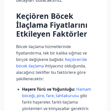
detayları bulacaksınız.
Keçiören Böcek
İlaçlama Fiyatlarını
Etkileyen Faktörler
Böcek ilaçlama hizmetlerinde
fiyatlandırma, tek bir kalıba sığmaz ve
birçok değişkene bağlıdır.
Keçiören'de
böcek ilaçlama
ihtiyacınız olduğunda,
alacağınız teklifler bu faktörlere göre
şekillenecektir:
Haşere Türü ve Yoğunluğu:
Hamam
böceği
,
pire
,
fare
,
tahtakurusu
gibi
farklı haşereler, farklı ilaçlama
yöntemleri ve kimyasallar gerektirir.