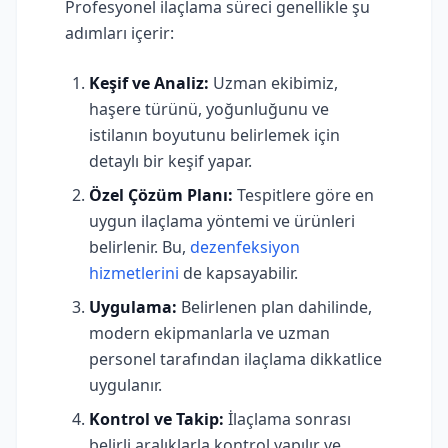
Profesyonel ilaçlama süreci genellikle şu
adımları içerir:
Keşif ve Analiz:
Uzman ekibimiz,
haşere türünü, yoğunluğunu ve
istilanın boyutunu belirlemek için
detaylı bir keşif yapar.
Özel Çözüm Planı:
Tespitlere göre en
uygun ilaçlama yöntemi ve ürünleri
belirlenir. Bu,
dezenfeksiyon
hizmetlerini
de kapsayabilir.
Uygulama:
Belirlenen plan dahilinde,
modern ekipmanlarla ve uzman
personel tarafından ilaçlama dikkatlice
uygulanır.
Kontrol ve Takip:
İlaçlama sonrası
belirli aralıklarla kontrol yapılır ve